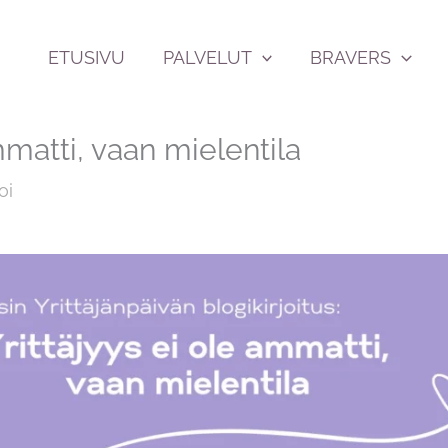
ETUSIVU
PALVELUT
BRAVERS
mmatti, vaan mielentila
oi