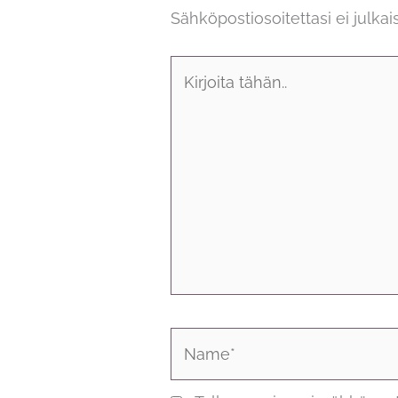
Sähköpostiosoitettasi ei julkais
Kirjoita
tähän..
Name*