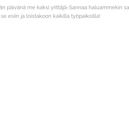
äjän päivänä me kaksi yrittäjä-Sannaa haluammekin s
 se esiin ja loistakoon kaikilla työpaikoilla!