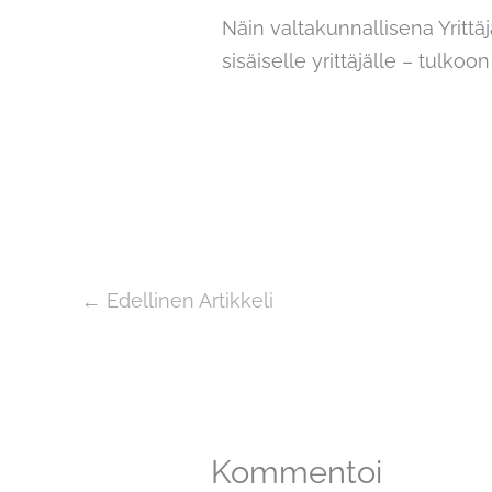
Näin valtakunnallisena Yritt
sisäiselle yrittäjälle – tulkoon
←
Edellinen Artikkeli
Kommentoi