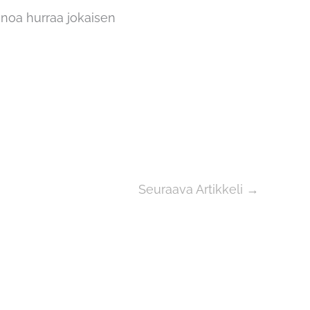
anoa hurraa jokaisen
Seuraava Artikkeli
→