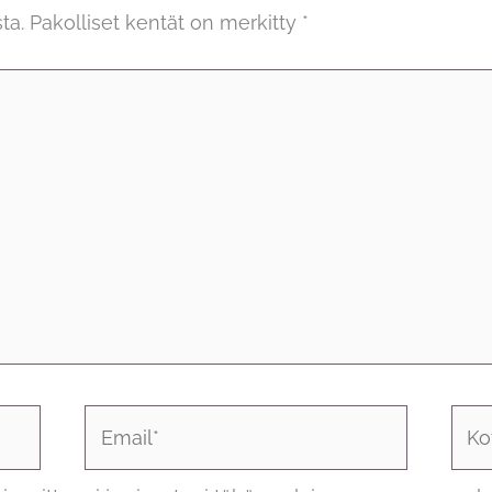
ta.
Pakolliset kentät on merkitty
*
Email*
Koti
osoi